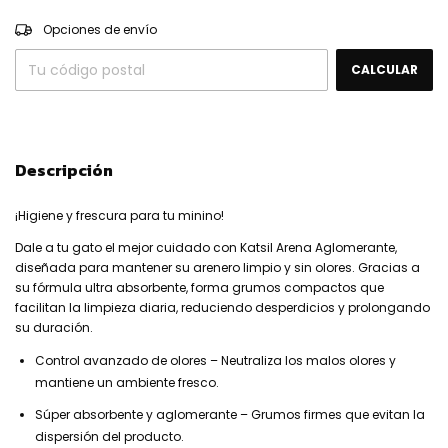
CAMBIAR CP
Entregas para el CP:
Opciones de envío
CALCULAR
Descripción
¡Higiene y frescura para tu minino!
Dale a tu gato el mejor cuidado con Katsil Arena Aglomerante,
diseñada para mantener su arenero limpio y sin olores. Gracias a
su fórmula ultra absorbente, forma grumos compactos que
facilitan la limpieza diaria, reduciendo desperdicios y prolongando
su duración.
Control avanzado de olores – Neutraliza los malos olores y
mantiene un ambiente fresco.
Súper absorbente y aglomerante – Grumos firmes que evitan la
dispersión del producto.