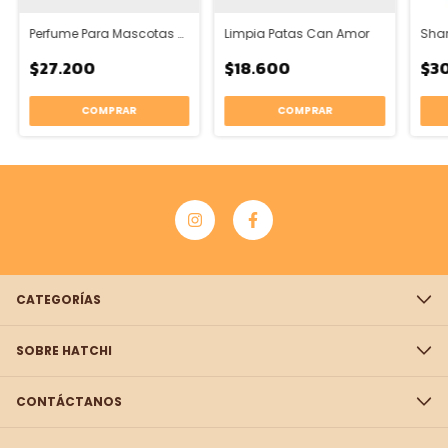
Perfume Para Mascotas Can Amor
Limpia Patas Can Amor
$27.200
$18.600
$3
COMPRAR
CATEGORÍAS
SOBRE HATCHI
CONTÁCTANOS