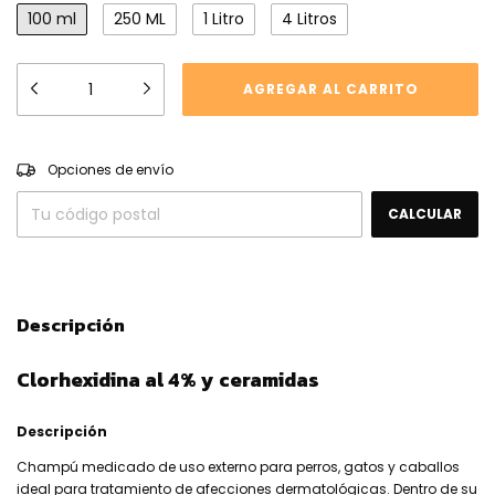
100 ml
250 ML
1 Litro
4 Litros
CAMBIAR CP
Entregas para el CP:
Opciones de envío
CALCULAR
Descripción
Clorhexidina al 4% y ceramidas
Descripción
Champú medicado de uso externo para perros, gatos y caballos
ideal para tratamiento de afecciones dermatológicas. Dentro de su