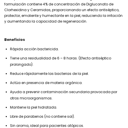
formulación contiene 4% de concentración de Digluconato de
Clorhexidina y Ceramidas, proporcionando un efecto antiséptico,
protector, emoliente y humectante en la piel, reduciendo la irritación
y aumentando la capacidad de regeneración.
Beneficios
Rápida acción bactericida.
Tiene una residualidad de 6 – 8 horas. (Efecto antiséptico
prolongado).
Reduce rápidamente las bacterias de la piel.
Actúa en presencia de materia orgánica.
Ayuda a prevenir contaminación secundaria provocada por
otros microorganismos.
Mantiene la piel hidratada.
Libre de parabenos (no contiene sal).
Sin aroma, ideal para pacientes atópicos.