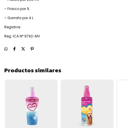
– Frasco por 1L
– Garrafa por 4 L
Registros
Reg. ICA N° 9792-MV
Productos similares