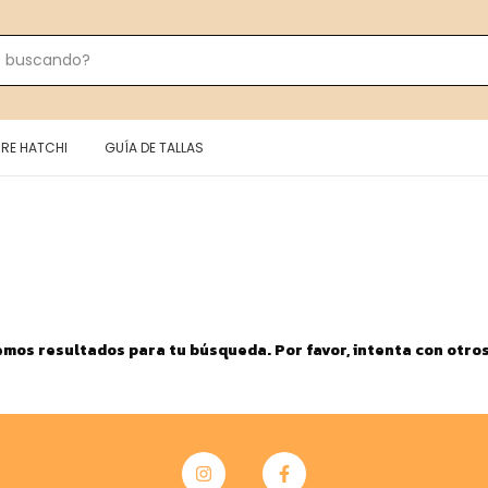
RE HATCHI
GUÍA DE TALLAS
mos resultados para tu búsqueda. Por favor, intenta con otros 