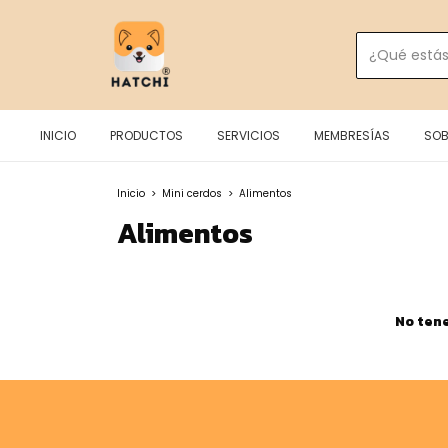
INICIO
PRODUCTOS
SERVICIOS
MEMBRESÍAS
SOB
Inicio
>
Mini cerdos
>
Alimentos
Alimentos
No tene