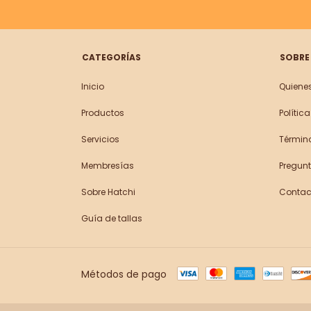
CATEGORÍAS
SOBRE
Inicio
Quiene
Productos
Polític
Servicios
Términ
Membresías
Pregunt
Sobre Hatchi
Contac
Guía de tallas
Métodos de pago