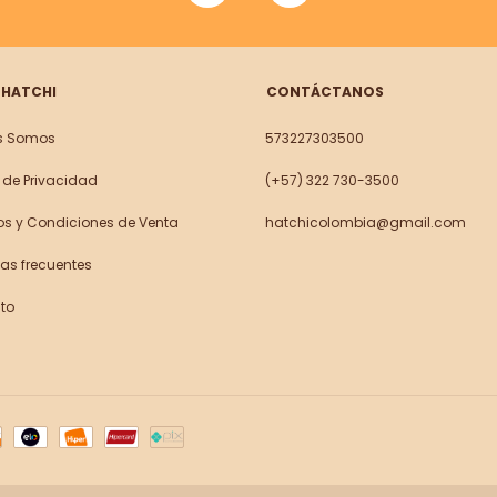
 HATCHI
CONTÁCTANOS
s Somos
573227303500
a de Privacidad
(+57) 322 730-3500
os y Condiciones de Venta
hatchicolombia@gmail.com
as frecuentes
to