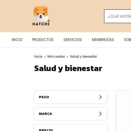
INICIO
PRODUCTOS
SERVICIOS
MEMBRESÍAS
SOB
Inicio
>
Mini cerdos
>
Salud y bienestar
Salud y bienestar
PESO
MARCA
PRECIO