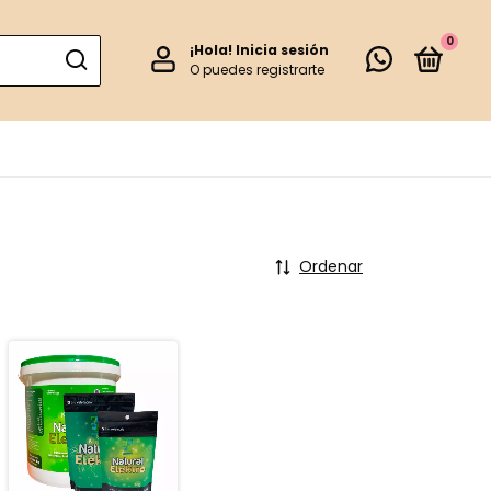
0
¡Hola!
Inicia sesión
O puedes registrarte
Ordenar