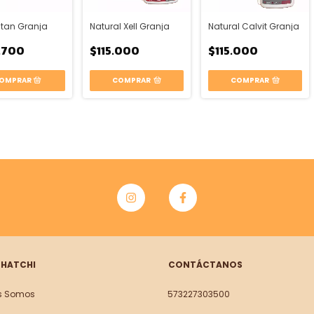
tan Granja
Natural Xell Granja
Natural Calvit Granja
.700
$115.000
$115.000
COMPRAR
COMPRAR
 HATCHI
CONTÁCTANOS
s Somos
573227303500