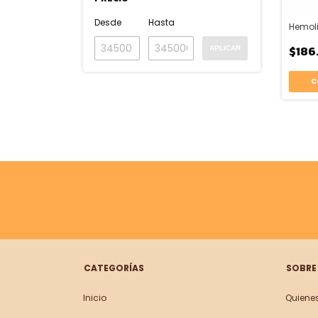
Desde
Hasta
Hemoli
$186
APLICAR
CATEGORÍAS
SOBRE
Inicio
Quiene