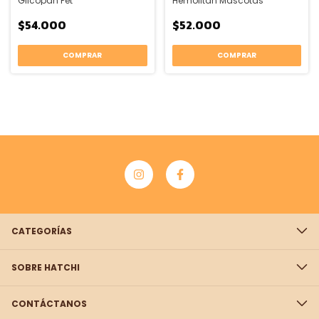
Glicopan Pet
Hemolitan Mascotas
$54.000
$52.000
COMPRAR
COMPRAR
CATEGORÍAS
SOBRE HATCHI
CONTÁCTANOS